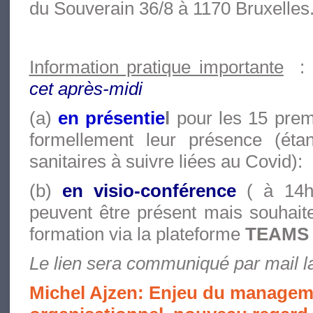
du Souverain 36/8 à 1170 Bruxelles
Information pratique importante
:
cet après-midi
(a)
en présentie
l
pour les 15 premi
formellement leur présence (ét
sanitaires à suivre liées au Covid):
(b)
en visio-conférence
( à 14h
peuvent être présent mais souhaite
formation via la plateforme
TEAMS 
Le lien sera communiqué par mail la
Michel Ajzen: Enjeu du managem