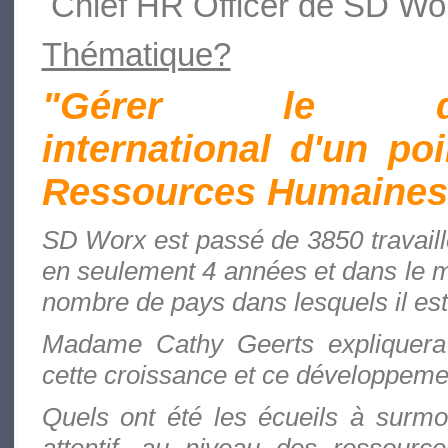
Chief HR Officer de SD Wo
Thématique?
"Gérer le dév
international d'un po
Ressources Humaines
SD Worx est passé de 3850 travaille
en seulement 4 années et dans le 
nombre de pays dans lesquels il est
Madame Cathy Geerts expliquera
cette croissance et ce développemen
Quels ont été les écueils à surmont
attentif, au niveau des ressourc