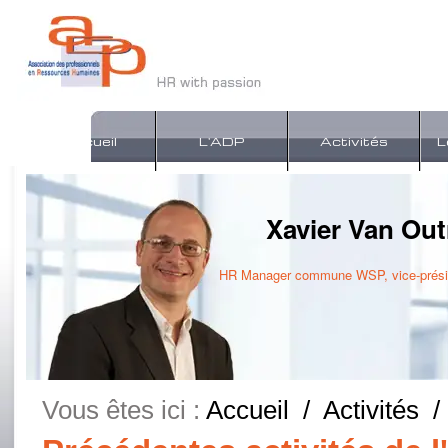
Accueil
L'ADP
Activités
L
Xavier Van Out
HR Manager commune WSP, vice-prési
Vous êtes ici :
Accueil
/
Activités