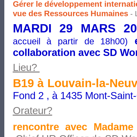
Gérer le développement internati
vue des Ressources Humaines
- 
MARDI 29 MARS 2
e
accueil à partir de 18h00)
collaboration avec SD Wo
Lieu?
B19 à Louvain-la-Neu
Fond 2 , à 1435 Mont-Saint-
Orateur?
rencontre avec Madam