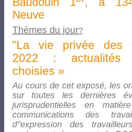
Baudouin 1
, à 134
Neuve
Thèmes du jour
?
"La vie privée des t
2022 : actualités 
choisies »
Au cours de cet exposé, les ora
sur toutes les dernières év
jurisprudentielles en matiè
communications des travail
d’’expression des travaille