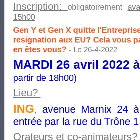
Inscription:
obligatoirement
av
15h00
Gen Y et Gen X quitte l'Entreprise
resignation aux EU? Cela vous p
en êtes vous?
- Le 26-4-2022
MARDI 26 avril 2022 
partir de 18h00)
Lieu?
ING
avenue Marnix 24 à 
,
entrée par la rue du Trône 1
Orateurs et co-animateurs?