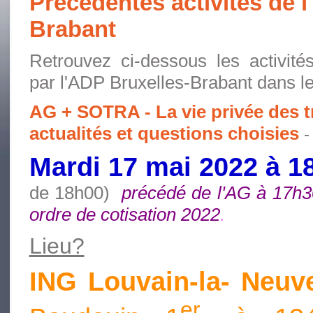
Précédentes activités de 
Brabant
Retrouvez ci-dessous les activité
par l'ADP Bruxelles-Brabant dans l
AG + SOTRA - La vie privée des tr
actualités et questions choisies
-
Mardi 17 mai 2022 à 
de 18h00)
précédé de l'AG à 17h
ordre de cotisation 2022
.
Lieu?
ING Louvain-la- Neuv
er