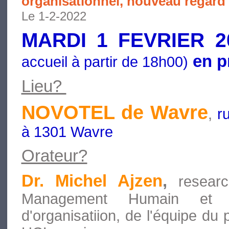
organisationnel, nouveau regard a
Le 1-2-2022
MARDI 1 FEVRIER 2
en p
accueil à partir de 18h00)
Lieu?
NOVOTEL de Wavre
,
r
à 1301 Wavre
Orateur?
Dr. Michel Ajzen
,
resear
Management Humain et N
d'organisatiion, de l'équipe du 