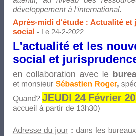
développement à l'international.
Après-midi d'étude : Actualité et
social
- Le 24-2-2022
L'actualité et les nou
social et jurisprudenc
en collaboration avec le
burea
et monsieur
Sébastien Roger
,
spéci
JEUDI 24 Février 2
Quand?
accueil à partir de 13h30)
Adresse du jour
:
dans les bureau