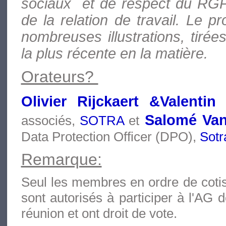
sociaux
et de respect du RGP
de la relation de travail. Le p
nombreuses illustrations, tirée
la plus récente en la matière.
Orateurs?
Olivier Rijckaert &Valentin
Salomé Va
associés,
SOTRA
et
Data Protection Officer (DPO),
Sotr
Remarque:
Seul les membres en ordre de coti
sont autorisés à participer à l'AG 
réunion et ont droit de vote.